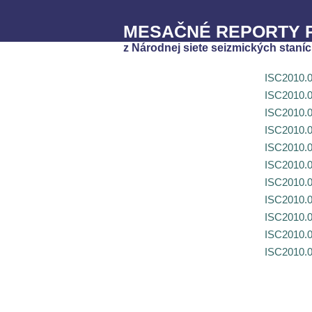
MESAČNÉ REPORTY P
z Národnej siete seizmických staníc
ISC2010.
ISC2010.
ISC2010.
ISC2010.
ISC2010.
ISC2010.
ISC2010.
ISC2010.
ISC2010.
ISC2010.
ISC2010.