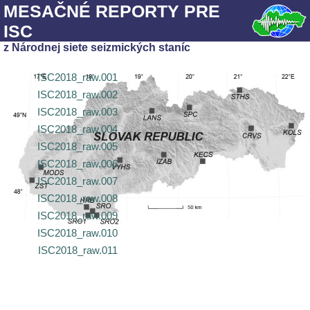
MESAČNÉ REPORTY PRE
ISC
z Národnej siete seizmických staníc
ISC2018_raw.001
ISC2018_raw.002
ISC2018_raw.003
ISC2018_raw.004
ISC2018_raw.005
ISC2018_raw.006
ISC2018_raw.007
ISC2018_raw.008
ISC2018_raw.009
ISC2018_raw.010
ISC2018_raw.011