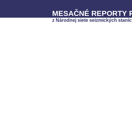
MESAČNÉ REPORTY P
z Národnej siete seizmických staníc