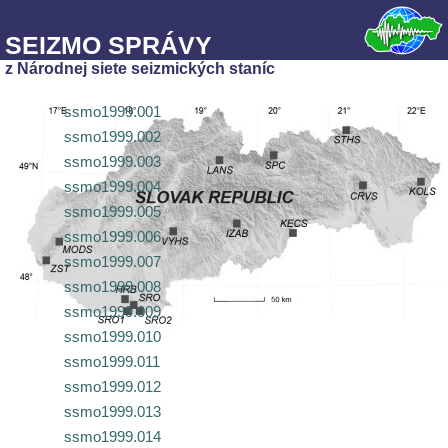
SEIZMO SPRÁVY
z Národnej siete seizmických staníc
ssmo1999.001
ssmo1999.002
ssmo1999.003
ssmo1999.004
ssmo1999.005
ssmo1999.006
ssmo1999.007
ssmo1999.008
ssmo1999.009
ssmo1999.010
ssmo1999.011
ssmo1999.012
ssmo1999.013
ssmo1999.014