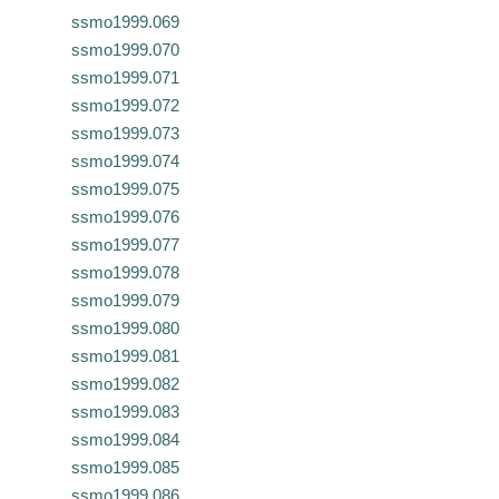
ssmo1999.069
ssmo1999.070
ssmo1999.071
ssmo1999.072
ssmo1999.073
ssmo1999.074
ssmo1999.075
ssmo1999.076
ssmo1999.077
ssmo1999.078
ssmo1999.079
ssmo1999.080
ssmo1999.081
ssmo1999.082
ssmo1999.083
ssmo1999.084
ssmo1999.085
ssmo1999.086