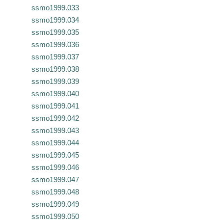
ssmo1999.033
ssmo1999.034
ssmo1999.035
ssmo1999.036
ssmo1999.037
ssmo1999.038
ssmo1999.039
ssmo1999.040
ssmo1999.041
ssmo1999.042
ssmo1999.043
ssmo1999.044
ssmo1999.045
ssmo1999.046
ssmo1999.047
ssmo1999.048
ssmo1999.049
ssmo1999.050