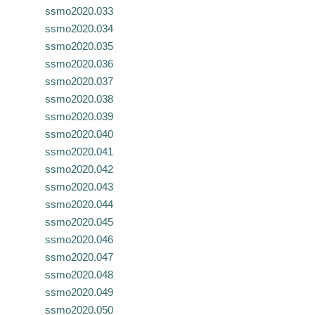
ssmo2020.033
ssmo2020.034
ssmo2020.035
ssmo2020.036
ssmo2020.037
ssmo2020.038
ssmo2020.039
ssmo2020.040
ssmo2020.041
ssmo2020.042
ssmo2020.043
ssmo2020.044
ssmo2020.045
ssmo2020.046
ssmo2020.047
ssmo2020.048
ssmo2020.049
ssmo2020.050