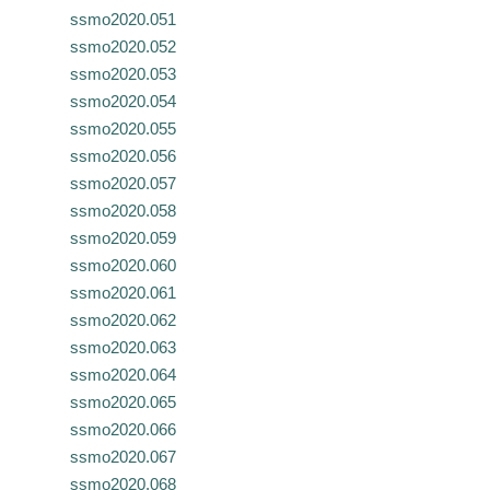
ssmo2020.051
ssmo2020.052
ssmo2020.053
ssmo2020.054
ssmo2020.055
ssmo2020.056
ssmo2020.057
ssmo2020.058
ssmo2020.059
ssmo2020.060
ssmo2020.061
ssmo2020.062
ssmo2020.063
ssmo2020.064
ssmo2020.065
ssmo2020.066
ssmo2020.067
ssmo2020.068